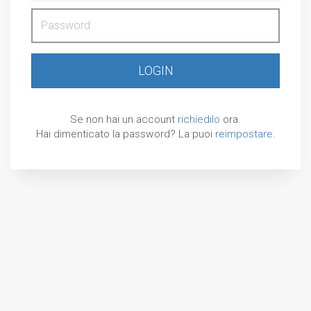
Password
LOGIN
Se non hai un account
richiedilo
ora.
Hai dimenticato la password? La puoi
reimpostare
.