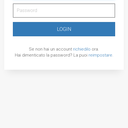
Password
LOGIN
Se non hai un account
richiedilo
ora.
Hai dimenticato la password? La puoi
reimpostare
.