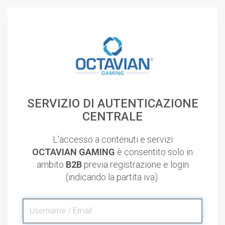
SERVIZIO DI AUTENTICAZIONE
CENTRALE
L’accesso a contenuti e servizi
OCTAVIAN GAMING
è consentito solo in
ambito
B2B
previa registrazione e login
(indicando la partita iva).
Username