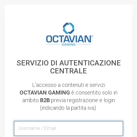
SERVIZIO DI AUTENTICAZIONE
CENTRALE
L’accesso a contenuti e servizi
OCTAVIAN GAMING
è consentito solo in
ambito
B2B
previa registrazione e login
(indicando la partita iva).
Username