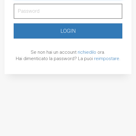
Password
LOGIN
Se non hai un account
richiedilo
ora.
Hai dimenticato la password? La puoi
reimpostare
.