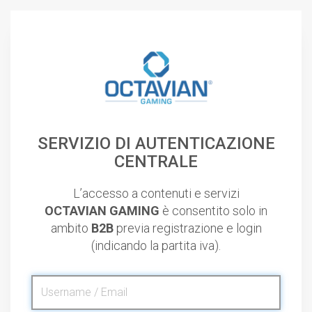
SERVIZIO DI AUTENTICAZIONE
CENTRALE
L’accesso a contenuti e servizi
OCTAVIAN GAMING
è consentito solo in
ambito
B2B
previa registrazione e login
(indicando la partita iva).
Username