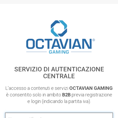
SERVIZIO DI AUTENTICAZIONE
CENTRALE
L’accesso a contenuti e servizi
OCTAVIAN GAMING
è consentito solo in ambito
B2B
previa registrazione
e login (indicando la partita iva).
Username