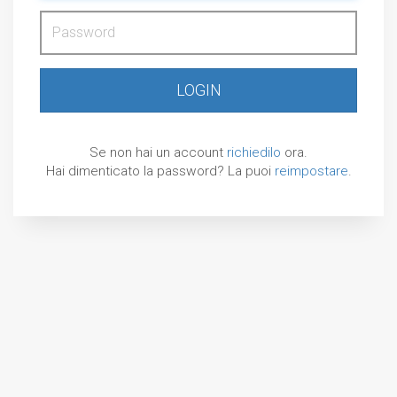
Password
LOGIN
Se non hai un account
richiedilo
ora.
Hai dimenticato la password? La puoi
reimpostare
.