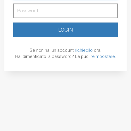
Password
LOGIN
Se non hai un account
richiedilo
ora.
Hai dimenticato la password? La puoi
reimpostare
.