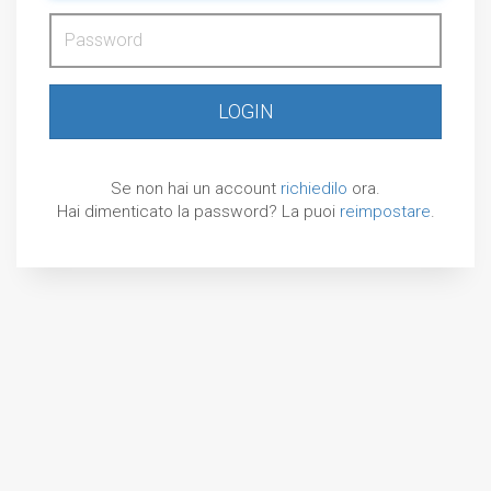
Password
LOGIN
Se non hai un account
richiedilo
ora.
Hai dimenticato la password? La puoi
reimpostare
.