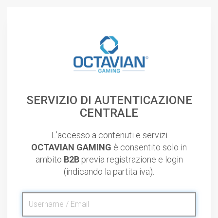
SERVIZIO DI AUTENTICAZIONE
CENTRALE
L’accesso a contenuti e servizi
OCTAVIAN GAMING
è consentito solo in
ambito
B2B
previa registrazione e login
(indicando la partita iva).
Username