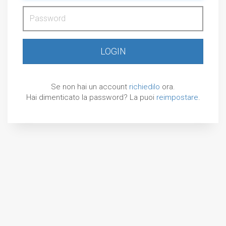
Password
LOGIN
Se non hai un account
richiedilo
ora.
Hai dimenticato la password? La puoi
reimpostare
.