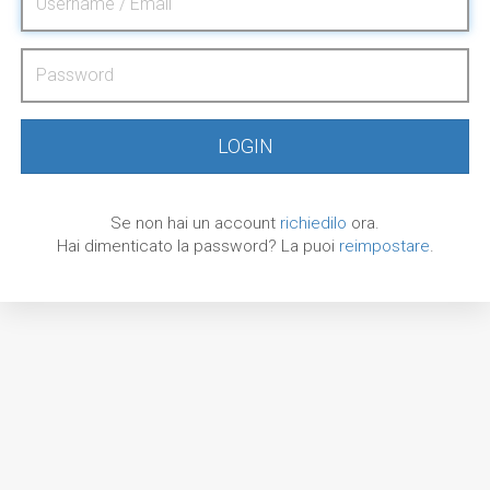
Password
LOGIN
Se non hai un account
richiedilo
ora.
Hai dimenticato la password? La puoi
reimpostare
.