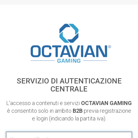
SERVIZIO DI AUTENTICAZIONE
CENTRALE
L’accesso a contenuti e servizi
OCTAVIAN GAMING
è consentito solo in ambito
B2B
previa registrazione
e login (indicando la partita iva).
Username