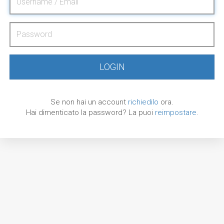
Password
LOGIN
Se non hai un account
richiedilo
ora.
Hai dimenticato la password? La puoi
reimpostare
.