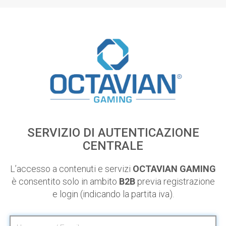
SERVIZIO DI AUTENTICAZIONE
CENTRALE
L’accesso a contenuti e servizi
OCTAVIAN GAMING
è consentito solo in ambito
B2B
previa registrazione
e login (indicando la partita iva).
Username