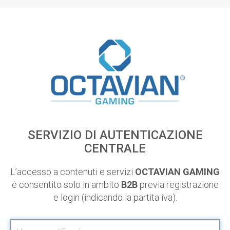
SERVIZIO DI AUTENTICAZIONE
CENTRALE
L’accesso a contenuti e servizi
OCTAVIAN GAMING
è consentito solo in ambito
B2B
previa registrazione
e login (indicando la partita iva).
Username