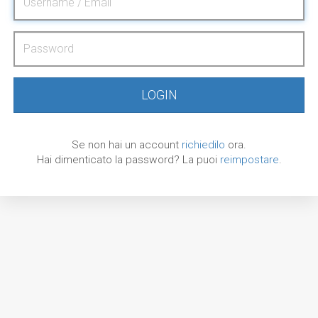
Password
LOGIN
Se non hai un account
richiedilo
ora.
Hai dimenticato la password? La puoi
reimpostare
.