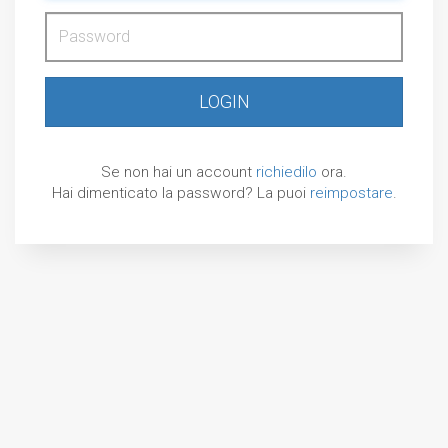
Password
LOGIN
Se non hai un account
richiedilo
ora.
Hai dimenticato la password? La puoi
reimpostare
.